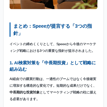
まとめ：Speeeが提言する「3つの指
針」
イベントの締めくくりとして、Speeeから今後のマーケテ
ィング戦略における3つの重要な指針が提示されました。
1. AI検索対策を「中長期投資」として戦略に
組み込む
AI経由での購買行動は、一過性のブームではなく今後確実
に増加する構造的な変化です。短期的な成果だけでなく、
中長期的な投資対象
としてマーケティング戦略の柱に据え
る必要があります。