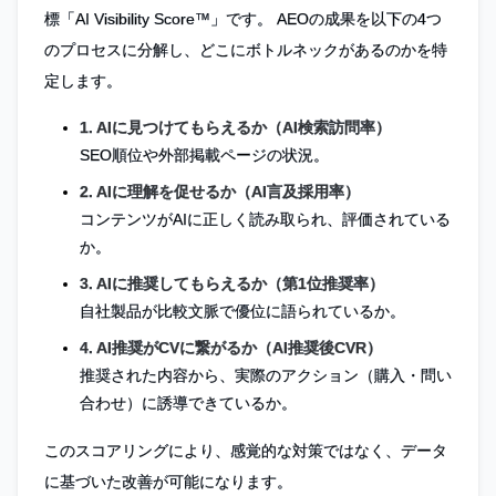
標「AI Visibility Score™」です。 AEOの成果を以下の4つ
のプロセスに分解し、どこにボトルネックがあるのかを特
定します。
1. AIに見つけてもらえるか（AI検索訪問率）
SEO順位や外部掲載ページの状況。
2. AIに理解を促せるか（AI言及採用率）
コンテンツがAIに正しく読み取られ、評価されている
か。
3. AIに推奨してもらえるか（第1位推奨率）
自社製品が比較文脈で優位に語られているか。
4. AI推奨がCVに繋がるか（AI推奨後CVR）
推奨された内容から、実際のアクション（購入・問い
合わせ）に誘導できているか。
このスコアリングにより、感覚的な対策ではなく、データ
に基づいた改善が可能になります。