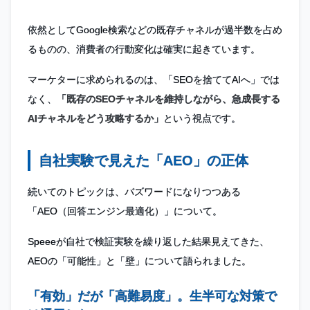
依然としてGoogle検索などの既存チャネルが過半数を占め
るものの、消費者の行動変化は確実に起きています。
マーケターに求められるのは、「SEOを捨ててAIへ」では
なく、
「既存のSEOチャネルを維持しながら、急成長する
AIチャネルをどう攻略するか」
という視点です。
自社実験で見えた「AEO」の正体
続いてのトピックは、バズワードになりつつある
「AEO（回答エンジン最適化）」について。
Speeeが自社で検証実験を繰り返した結果見えてきた、
AEOの「可能性」と「壁」について語られました。
「有効」だが「高難易度」。生半可な対策で