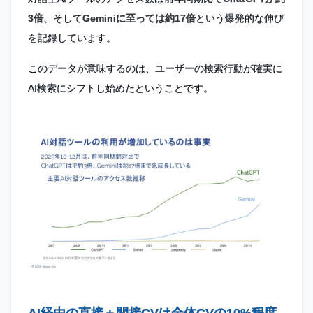
3倍
、そして
Geminiに至っては約17倍
という爆発的な伸び
を記録しています。
このデータが意味するのは、ユーザーの検索行動が確実に
AI検索にシフトし始めたということです。