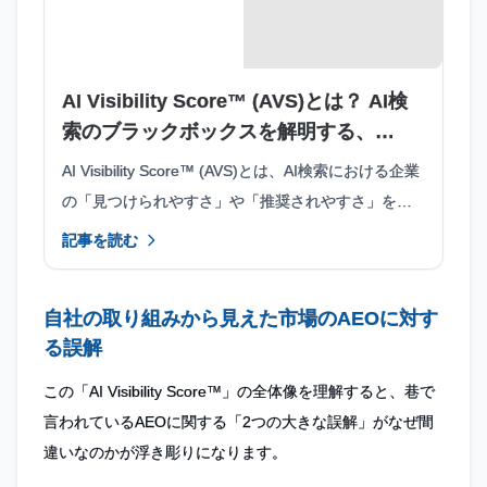
AI Visibility Score™ (AVS)とは？ AI検
索のブラックボックスを解明する、
SpeeeのAEO独自メソッドの中核指標
AI Visibility Score™ (AVS)とは、AI検索における企業
の「見つけられやすさ」や「推奨されやすさ」を定
量化するSpeee独自の指標です。ブラックボックス
記事を読む
化しているAIの回答生成プロセスを可視化し、AEO
対策のボトルネック特定を可能にします。
自社の取り組みから見えた市場のAEOに対す
る誤解
この「AI Visibility Score™」の全体像を理解すると、巷で
言われているAEOに関する「2つの大きな誤解」がなぜ間
違いなのかが浮き彫りになります。