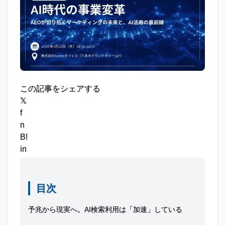
この記事をシェアする
𝕏
f
n
B!
in
目次
予兆から現実へ。AI検索利用は「加速」している