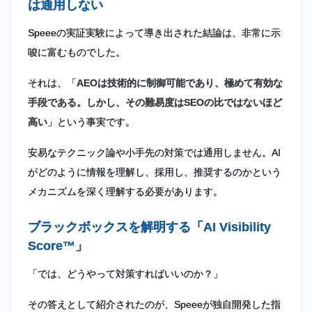
は通用しない
Speeeの実証実験によって導き出された結論は、非常に示
唆に富むものでした。
それは、「
AEOは技術的に制御可能であり、極めて有効な
手段である。しかし、その難易度はSEOの比ではないほど
高い
」という事実です。
安易なテクニック論や小手先の対策では通用しません。AI
がどのように情報を理解し、採用し、推奨するのかという
メカニズムを深く理解する必要があります。
ブラックボックスを解明する「AI Visibility
Score™」
「では、どうやって対策すればいいのか？」
その答えとして紹介されたのが、Speeeが独自開発した指