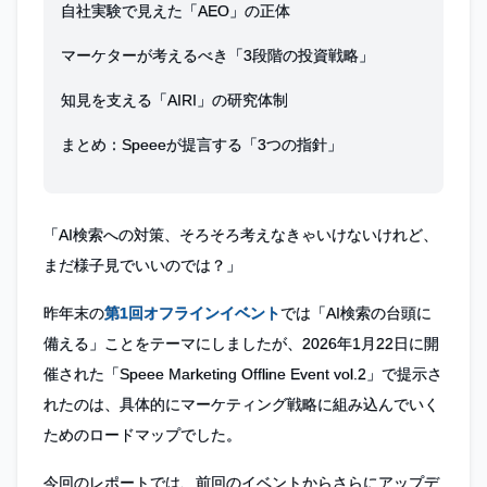
自社実験で見えた「AEO」の正体
マーケターが考えるべき「3段階の投資戦略」
知見を支える「AIRI」の研究体制
まとめ：Speeeが提言する「3つの指針」
「AI検索への対策、そろそろ考えなきゃいけないけれど、
まだ様子見でいいのでは？」
昨年末の
第1回オフラインイベント
では「AI検索の台頭に
備える」ことをテーマにしましたが、2026年1月22日に開
催された「Speee Marketing Offline Event vol.2」で提示さ
れたのは、具体的にマーケティング戦略に組み込んでいく
ためのロードマップでした。
今回のレポートでは、前回のイベントからさらにアップデ