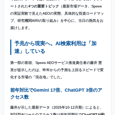
ートされた
4つの重要トピック
（最新市場データ、Speee
の実証実験で見えたAEOの実態、具体的な投資ロードマッ
プ、研究機関AIRIの取り組み）を中心に、当日の熱気をお
届けします。
予兆から現実へ。AI検索利用は「加
速」している
第一部の冒頭、Speee AEOサービス推進責任者の藤井 慧
里が提示したのは、昨年からの予測を上回るスピードで変
化する市場の「現在地」でした。
前年対比でGemini 17倍、ChatGPT 3倍のア
クセス数
藤井が示した最新データ（2025年10-12月期）によると、
対話型AIツールのアクセス数は前年同期比で
ChatGPTが約