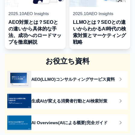
2025.10
AEO Insights
2025.10
AEO Insights
AEO対策とは？SEOと
LLMOとは？SEOとの違
の違いから具体的な手
いからわかるAI時代の検
法、成功へのロードマッ
索対策とマーケティング
プを徹底解説
戦略
お役立ち資料
AEO(LLMO)コンサルティング
サービス資料
生成AIが変える消費者行動と
AI検索対策
AI Overviews(AIによる概要)
完全ガイド