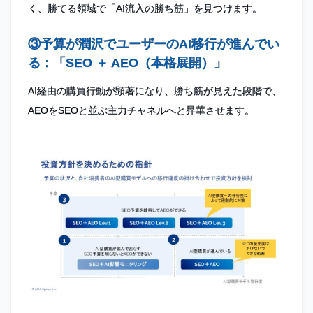
く、勝てる領域で「AI流入の勝ち筋」を見つけます。
③予算が潤沢でユーザーのAI移行が進んでい
る：「SEO ＋ AEO（本格展開）」
AI経由の購買行動が顕著になり、勝ち筋が見えた段階で、
AEOをSEOと並ぶ主力チャネルへと昇華させます。