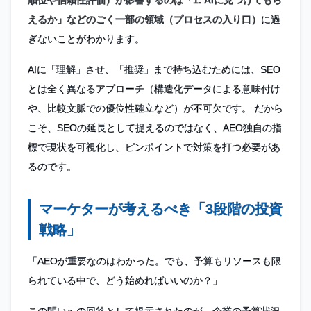
えるか」などのごく一部の領域（プロセスの入り口）
に過
ぎないことがわかります。
AIに「理解」させ、「推奨」まで持ち込むためには、SEO
とは全く異なるアプローチ（構造化データによる意味付け
や、比較文脈での優位性確立など）が不可欠です。 だから
こそ、SEOの延長として捉えるのではなく、AEO独自の指
標で現状を可視化し、ピンポイントで対策を打つ必要があ
るのです。
マーケターが考えるべき「3段階の投資
戦略」
「AEOが重要なのはわかった。でも、予算もリソースも限
られている中で、どう始めればいいのか？」
この問いへの回答として提示されたのが、企業の予算状況