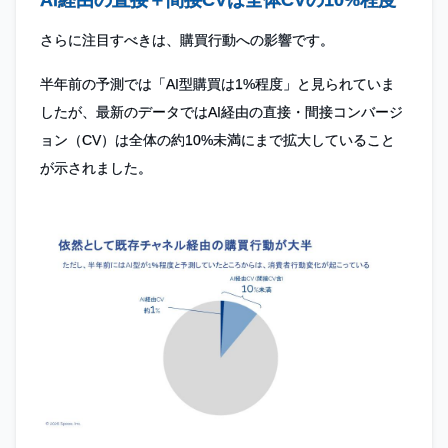
AI経由の直接＋間接CVは全体CVの10%程度
さらに注目すべきは、購買行動への影響です。
半年前の予測では「AI型購買は1%程度」と見られていま
したが、最新のデータではAI経由の直接・間接コンバージ
ョン（CV）は全体の約10%未満にまで拡大していること
が示されました。