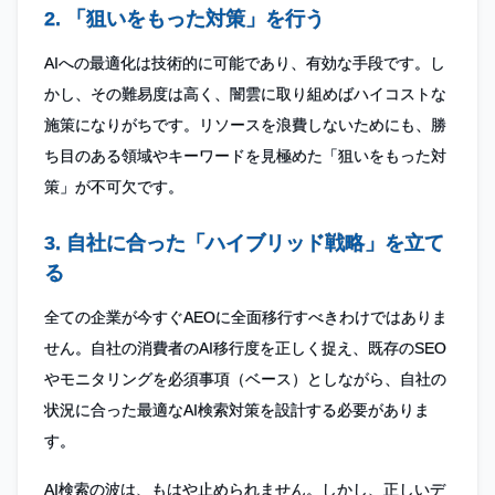
2. 「狙いをもった対策」を行う
AIへの最適化は技術的に可能であり、有効な手段です。し
かし、その難易度は高く、闇雲に取り組めばハイコストな
施策になりがちです。リソースを浪費しないためにも、勝
ち目のある領域やキーワードを見極めた「狙いをもった対
策」が不可欠です。
3. 自社に合った「ハイブリッド戦略」を立て
る
全ての企業が今すぐAEOに全面移行すべきわけではありま
せん。自社の消費者のAI移行度を正しく捉え、既存のSEO
やモニタリングを必須事項（ベース）としながら、自社の
状況に合った最適なAI検索対策を設計する必要がありま
す。
AI検索の波は、もはや止められません。しかし、正しいデ