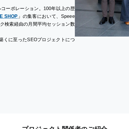
コーポレーション。100年以上の歴
E SHOP
」の集客において、Speee
ック検索経由の月間平均セッション数
築くに至ったSEOプロジェクトにつ