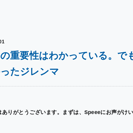
01
Oの重要性はわかっている。で
かったジレンマ
はありがとうございます。まずは、Speeeにお声がけ