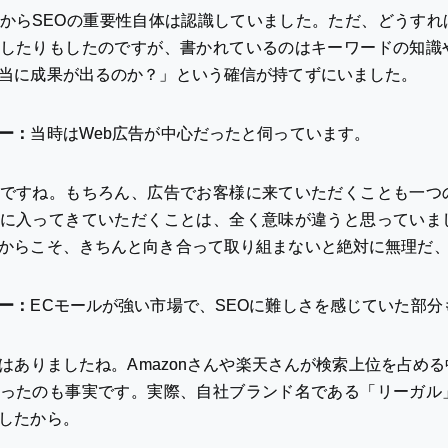
からSEOの重要性自体は認識していました。ただ、どうす
したりもしたのですが、書かれているのはキーワードの知識
当に成果が出るのか？」という確信が持てずにいました。
ー：
当時はWeb広告が中心だったと伺っています。
ですね。もちろん、広告でお客様に来ていただくことも一つ
に入ってきていただくことは、全く意味が違うと思っていま
からこそ、きちんと向き合って取り組まないと絶対に無理だ
ー：
ECモールが強い市場で、SEOに難しさを感じていた部
はありましたね。Amazonさんや楽天さんが検索上位を占め
ったのも事実です。実際、自社ブランド名である「リーガル
したから。