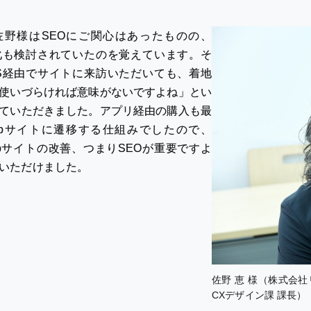
佐野様はSEOにご関心はあったものの、
化も検討されていたのを覚えています。そ
S経由でサイトに来訪いただいても、着地
使いづらければ意味がないですよね」とい
ていただきました。アプリ経由の購入も最
ebサイトに遷移する仕組みでしたので、
bサイトの改善、つまりSEOが重要ですよ
いただけました。
佐野 恵 様（株式会
CXデザイン課 課長）