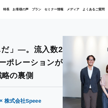
特長
お客様の声
プラン
セミナー情報
メディア
よくあるご質問
んだ」—。流入数2
ーポレーションが
O戦略の裏側
株式会社Speee