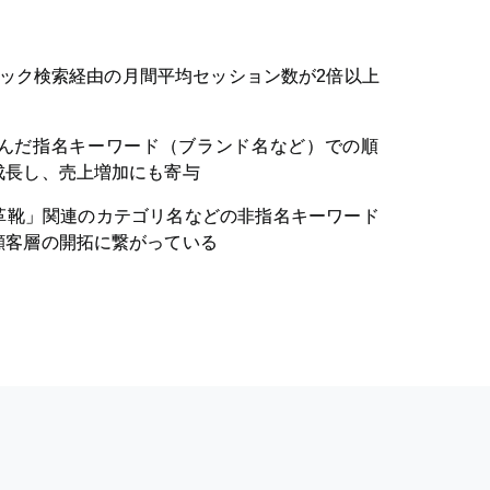
ック検索経由の月間平均セッション数が2倍以上
んだ指名キーワード（ブランド名など）での順
成長し、売上増加にも寄与
革靴」関連のカテゴリ名などの非指名キーワード
顧客層の開拓に繋がっている