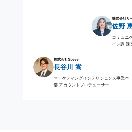
株式会社リ
佐野 
コミュニケ
イン課 課
株式会社Speee
長谷川 嵩
マーケティングインテリジェンス事業本
部 アカウントプロデューサー