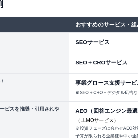
例
おすすめのサービス・組
SEOサービス
SEO＋CROサービス
/
事業グロース支援サービ
※SEO＋CRO＋デジタル広告
サービスを推奨・引用されや
AEO（回答エンジン最
（LLMOサービス）
※投資フェーズに合わせAEO対
予算が限られる企業様や中小企