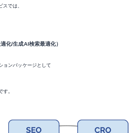
ビスでは、
最適化/生成AI検索最適化）
ションパッケージとして
です。