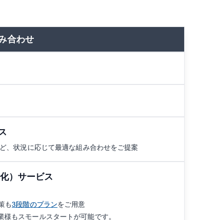
み合わせ
ス
など、状況に応じて最適な組み合わせをご提案
適化）サービス
策も
3段階のプラン
をご用意
業様もスモールスタートが可能です。