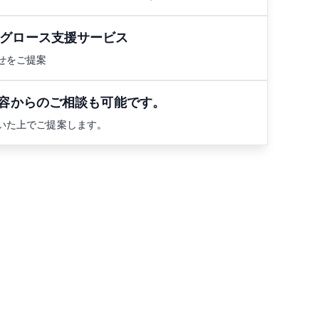
/ 事業グロース支援サービス
せをご提案
容からのご相談も可能です。
いた上でご提案します。