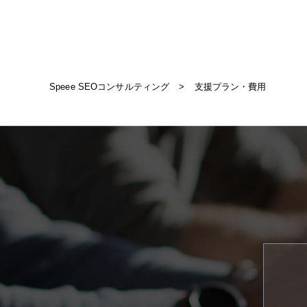
Speee SEOコンサルティング
>
支援プラン・費用