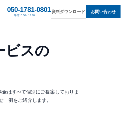
050-1781-0801
資料ダウンロード
お問い合わせ
平日
10:00 - 18:30
ービスの
料金はすべて個別にご提案しておりま
せ一例をご紹介します。