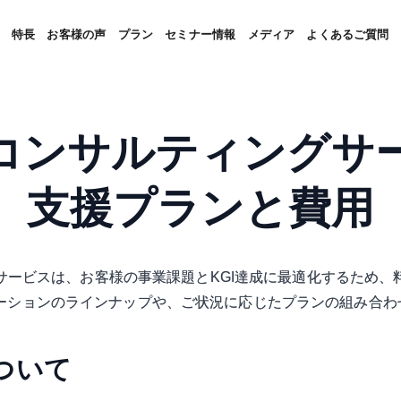
特長
お客様の声
プラン
セミナー情報
メディア
よくあるご質問
eコンサルティング
サ
支援プランと費用
サービスは、お客様の事業課題とKGI達成に最適化するため、
ューションのラインナップや、ご状況に応じたプランの組み合わ
ついて